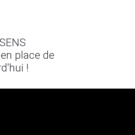
 SENS
en place de
d'hui !