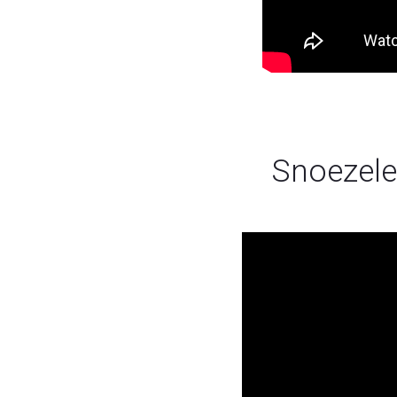
Snoezel